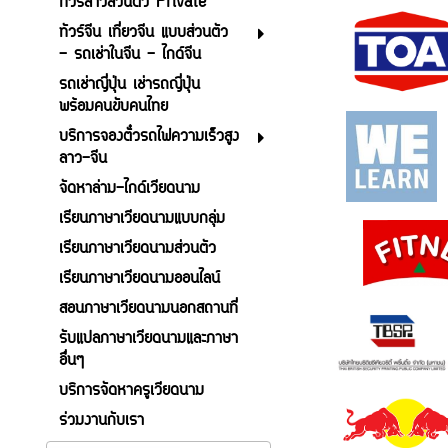
ทัวร์ลาวส่วนตัว Private
ทัวร์จีน เที่ยวจีน แบบส่วนตัว
- รถเช่าในจีน - ไกด์จีน
รถเช่าญี่ปุ่น เช่ารถญี่ปุ่น
พร้อมคนขับคนไทย
บริการจองตั๋วรถไฟความเร็วสูง
ลาว-จีน
จัดหาล่าม-ไกด์เวียดนาม
เรียนภาษาเวียดนามแบบกลุ่ม
เรียนภาษาเวียดนามส่วนตัว
เรียนภาษาเวียดนามออนไลน์
สอนภาษาเวียดนามนอกสถานที่
รับแปลภาษาเวียดนามและภาษา
อื่นๆ
บริการจัดหาครูเวียดนาม
ร่วมงานกับเรา