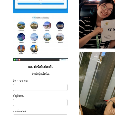
แบบฟอร์มติดต่อกลับ
สำหรับผู้สนใจเรียน
ชื่อ - นามสกุล :
ที่อยู่ปัจจุบัน :
เบอร์โทรศัพท์ :