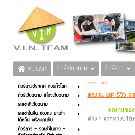
ทัวร์เวียดนาม
ทัวร์ลาว
หน้าแรก
หน้าแรก
>
ผลงาน
ทัวร์ต่างประเทศ ทัวร์ทั่วโลก
ผลงาน และ รีวิว จ
ทัวร์เวียดนาม เที่ยวเวียดนาม
รถเช่าที่เวียดนาม
ผลงานของเ
รถเช่าในจีน ฮ่องกง มาเก๊า
ต่าง ๆ จากทางบริษั
ไต้หวัน พร้อมคนขับ
ทัวร์ลาว - รถเช่าในลาว -