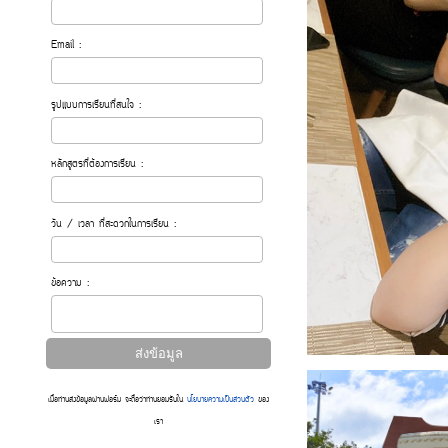
Email :
รูปแบบการเรียนที่สนใจ :
หลักสูตรที่ต้องการเรียน :
วัน / เวลา ที่สะดวกในการเรียน :
ข้อความ :
เมื่อท่านส่งข้อมูลผ่านฟอร์ม จะถือว่าท่านยอมรับใน
นโยบายความเป็นส่วนตัว
ของ
เรา