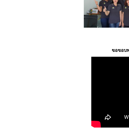
ขอขอบพระ