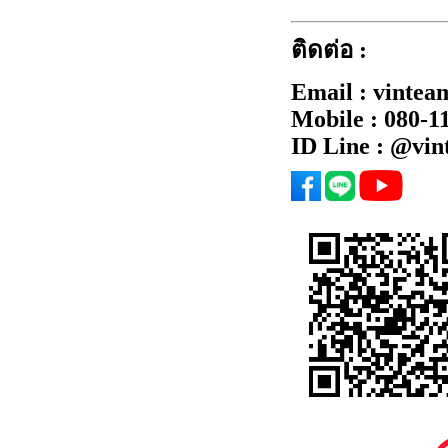
ติดต่อ :
Email : vintea
Mobile : 080-1
ID Line : @vi