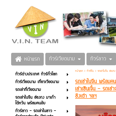
ทัวร์เวียดนาม
ทัวร์ลาว
หน้าแรก
หน้าแรก
>
ทัวร์จีน
>
รถเช่าในจีน ฮ่องก
ทัวร์ต่างประเทศ ทัวร์ทั่วโลก
รถเช่าในจีน พร้อมคนข
ทัวร์เวียดนาม เที่ยวเวียดนาม
เช่าเซินเจิ้น - รถเช
รถเช่าที่เวียดนาม
ชิงเต่า ฯลฯ
รถเช่าในจีน ฮ่องกง มาเก๊า
ไต้หวัน พร้อมคนขับ
ทัวร์ลาว - รถเช่าในลาว -