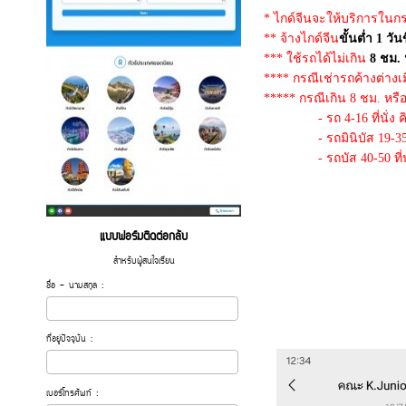
* ไกด์จีนจะให้บริการในกรณี
** จ้างไกด์จีน
ขั้นต่ำ 1 วัน
*** ใช้รถได้ไม่เกิน
8 ชม. 
**** กรณีเช่ารถค้างต่าง
***** กรณีเกิน 8 ชม. หรือ
- รถ 4-16 ที่นั่ง คิด
- รถมินิบัส 19-35 ที่น
- รถบัส 40-50 ที่นั่ง
แบบฟอร์มติดต่อกลับ
สำหรับผู้สนใจเรียน
ชื่อ - นามสกุล :
ที่อยู่ปัจจุบัน :
เบอร์โทรศัพท์ :