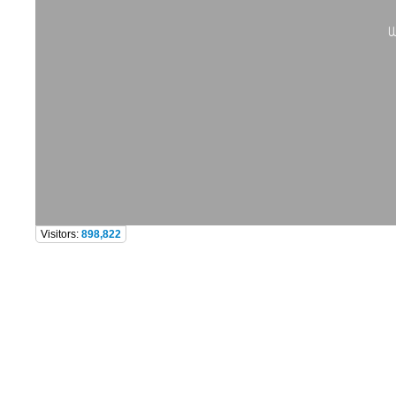
W
Visitors:
898,822