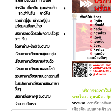
ทัวร์ลาวส่วนตัว Private
ทัวร์จีน เที่ยวจีน แบบส่วนตัว
- รถเช่าในจีน - ไกด์จีน
รถเช่าญี่ปุ่น เช่ารถญี่ปุ่น
พร้อมคนขับคนไทย
บริการจองตั๋วรถไฟความเร็วสูง
ลาว-จีน
จัดหาล่าม-ไกด์เวียดนาม
เรียนภาษาเวียดนามแบบกลุ่ม
เรียนภาษาเวียดนามส่วนตัว
เรียนภาษาเวียดนามออนไลน์
สอนภาษาเวียดนามนอกสถานที่
รับแปลภาษาเวียดนามและภาษา
อื่นๆ
บริการรถเช่าในจีน 
บริการจัดหาครูเวียดนาม
หางโจว - คุนหมิง - กุ้ย
ทราเวล
เราบริการจัดหา
ร่วมงานกับเรา
เมืองจีน แบบส่วนตัว 