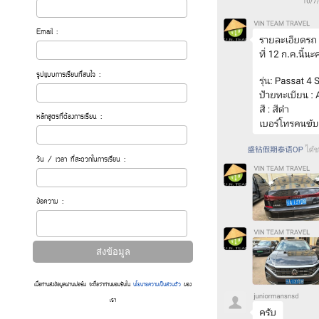
Email :
รูปแบบการเรียนที่สนใจ :
หลักสูตรที่ต้องการเรียน :
วัน / เวลา ที่สะดวกในการเรียน :
ข้อความ :
เมื่อท่านส่งข้อมูลผ่านฟอร์ม จะถือว่าท่านยอมรับใน
นโยบายความเป็นส่วนตัว
ของ
เรา