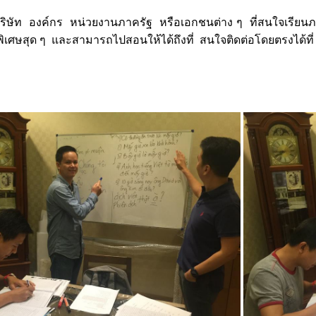
ริษัท องค์กร หน่วยงานภาครัฐ หรือเอกชนต่าง ๆ ที่สนใจเรียนภาษ
ิเศษสุด ๆ และสามารถไปสอนให้ได้ถึงที่ สนใจติดต่อโดยตรงได้ที