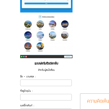
แบบฟอร์มติดต่อกลับ
สำหรับผู้สนใจเรียน
ชื่อ - นามสกุล :
ที่อยู่ปัจจุบัน :
ความคิดเห็น
เบอร์โทรศัพท์ :