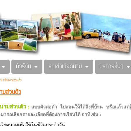
ทัวร์จีน
รถเช่าเวียดนาม
บริการอื่นๆ
าษาเวียดนามส่วนตัว
ามส่วนตัว
นามส่วนตัว :
แบบตัวต่อตัว ไปสอนให้ได้ถึงที่บ้าน หรือแล้วแ
สามารถเลือกรายละเอียดที่ต้องการเรียนได้ อาทิเช่น :
ดนามเพื่อใช้ในชีวิตประจำวัน