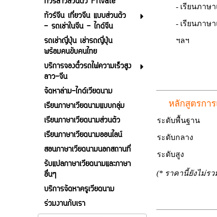
ทัวร์ลาวส่วนตัว Private
- เรียนภาษาเวี
ทัวร์จีน เที่ยวจีน แบบส่วนตัว
- เรียนภาษาเวีย
- รถเช่าในจีน - ไกด์จีน
รถเช่าญี่ปุ่น เช่ารถญี่ปุ่น
ฯลฯ
พร้อมคนขับคนไทย
บริการจองตั๋วรถไฟความเร็วสูง
ลาว-จีน
จัดหาล่าม-ไกด์เวียดนาม
หลักสูต
เรียนภาษาเวียดนามแบบกลุ่ม
เรียนภาษาเวียดนามส่วนตัว
ระดับพื้นฐาน
เรียนภาษาเวียดนามออนไลน์
ระดับกลาง
สอนภาษาเวียดนามนอกสถานที่
ระดับสูง
รับแปลภาษาเวียดนามและภาษา
อื่นๆ
(* ราคานี้ยังไม่ร
บริการจัดหาครูเวียดนาม
ร่วมงานกับเรา