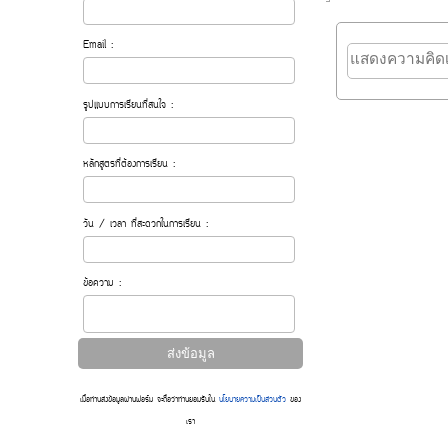
Email :
รูปแบบการเรียนที่สนใจ :
หลักสูตรที่ต้องการเรียน :
วัน / เวลา ที่สะดวกในการเรียน :
ข้อความ :
เมื่อท่านส่งข้อมูลผ่านฟอร์ม จะถือว่าท่านยอมรับใน
นโยบายความเป็นส่วนตัว
ของ
เรา