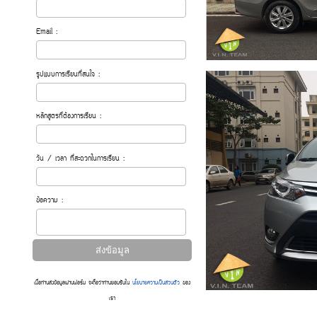
Email :
รูปแบบการเรียนที่สนใจ :
หลักสูตรที่ต้องการเรียน :
วัน / เวลา ที่สะดวกในการเรียน :
ข้อความ :
เมื่อท่านส่งข้อมูลผ่านฟอร์ม จะถือว่าท่านยอมรับใน
นโยบายความเป็นส่วนตัว
ของ
เรา