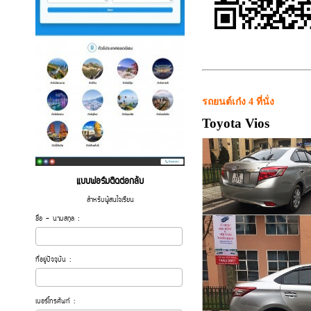
รถยนต์เก๋ง 4 ที่นั่ง
Toyota Vios
แบบฟอร์มติดต่อกลับ
สำหรับผู้สนใจเรียน
ชื่อ - นามสกุล :
ที่อยู่ปัจจุบัน :
เบอร์โทรศัพท์ :