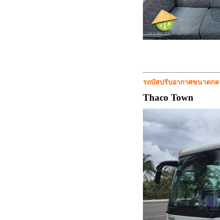
รถบัสปรับอากาศขนาดกลาง 
Thaco Town