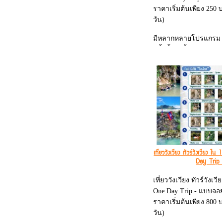
ราคาเริ่มต้นเพียง 250
วัน)
มีหลากหลายโปรแกรม 
- ถ้ำน้ำ + ถ้ำช้าง + ล่อ
- ล่องเรือ Kayak + เล่
- เล่นโหน Zip Line + 
- เล่นโหน Zip Line
- ล่องเรือ Kayak
- และโปรแกรมอื่นๆ อ
เที่ยววังเวียง ทัวร์วังเวีย
Day Trip 
เที่ยววังเวียง ทัวร์วังเ
One Day Trip - แบบจอย
ราคาเริ่มต้นเพียง 800
วัน)