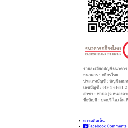
รายละเอียดบัญชีธนาคา
ธนาคาร : กสิกรไทย
ประเภทบัญชี : บัญชีออมทร
เลขบัญชี : 019-1-61681-2
สาขา : ท่าบ่อ (จ.หนองคา
ชื่อบัญชี : บจก.วี.ไอ.เอ็
ความคิดเห็น
Facebook Comments