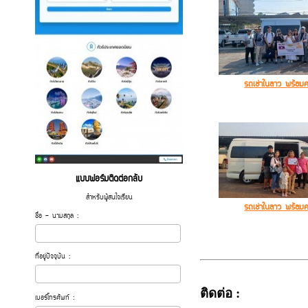
รถเช่าในลาว พร้อม
แบบฟอร์มติดต่อกลับ
สำหรับผู้สนใจเรียน
รถเช่าในลาว พร้อม
ชื่อ - นามสกุล :
ที่อยู่ปัจจุบัน :
ติดต่อ :
เบอร์โทรศัพท์ :