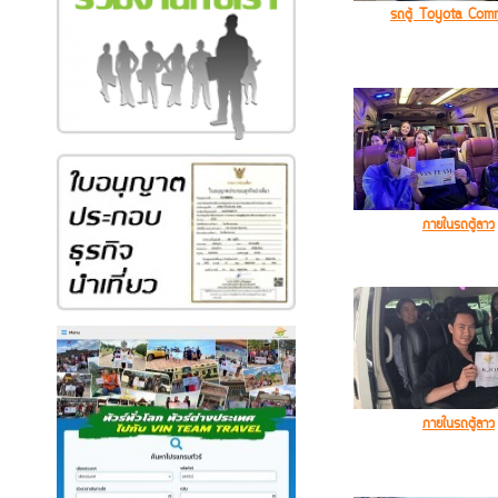
รถตู้ Toyota Com
ภายในรถตู้ลาว
ภายในรถตู้ลาว