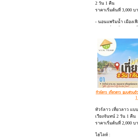
2 วัน 1 คืน
ราคาเริ่มต้นที่ 3,000 บ
- นอนแพริมน้ำ เมืองเฟื
- พร้อมนั่งรถไฟความเร็ว
- ตักบาตรริมแพ
- ผาหนามไซย - บลูลาก
- ซากูระบาร์
- ชมพระธาตุหลวง - ปร
ทัวร์ลาว เที่ยวลาว แบบส่วนต
1
ทัวร์ลาว เที่ยวลาว แบ
เวียงจันทน์ 2 วัน 1 คืน
ราคาเริ่มต้นที่ 2,000 บ
ไฮไลท์ :