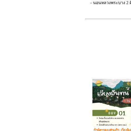
- นอนหลวงพระบาง 2 ค
- พร้อมนั่งรถไฟความเร็
เที่ยว
- เที่ยวเต็มๆ ที่เมือง
พระบาง
ทัวร์ลาวแบบส่วนตัว เวียงจั