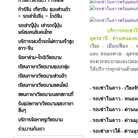
ทัวร์ลาวส่วนตัว Private
ทัวร์จีน เที่ยวจีน แบบส่วนตัว
- รถเช่าในจีน - ไกด์จีน
รถเช่าญี่ปุ่น เช่ารถญี่ปุ่น
บริการรถเช่าในลาวพร
พร้อมคนขับคนไทย
อุดรธานี - ด่านหนองค
บริการจองตั๋วรถไฟความเร็วสูง
เวียง - เมืองเฟือง 
ลาว-จีน
และ
หนองคาย - อุดร
จัดหาล่าม-ไกด์เวียดนาม
สะดวกสะบายและปลอดภั
เรียนภาษาเวียดนามแบบกลุ่ม
ให้บริการทุกท่านด้วย
เรียนภาษาเวียดนามส่วนตัว
เรียนภาษาเวียดนามออนไลน์
-
รถเช่าในลาว - เวียงจั
สอนภาษาเวียดนามนอกสถานที่
-
รถเช่า
ในลาว -
หนองค
รับแปลภาษาเวียดนามและภาษา
-
รถเช่าในลาว - ด่าน
อื่นๆ
บริการจัดหาครูเวียดนาม
- รถเช่าในลาว - ด่านม
ร่วมงานกับเรา
- รถเช่าลาวใต้ - ด่าน