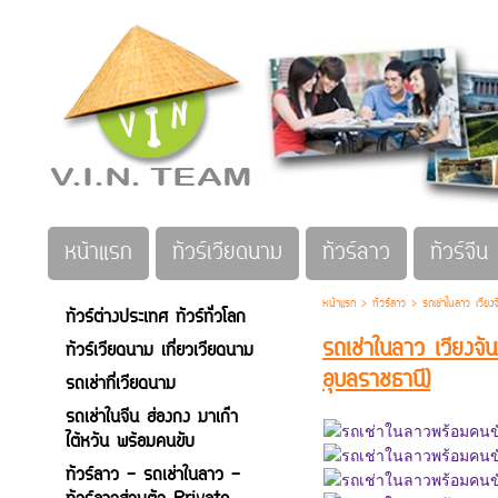
หน้าแรก
ทัวร์เวียดนาม
ทัวร์ลาว
ทัวร์จีน
หน้าแรก
>
ทัวร์ลาว
>
รถเช่าในลาว เวีย
ทัวร์ต่างประเทศ ทัวร์ทั่วโลก
รถเช่าในลาว เวียงจ
ทัวร์เวียดนาม เที่ยวเวียดนาม
อุบลราชธานี)
รถเช่าที่เวียดนาม
รถเช่าในจีน ฮ่องกง มาเก๊า
ไต้หวัน พร้อมคนขับ
ทัวร์ลาว - รถเช่าในลาว -