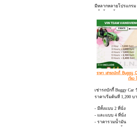
มีหลากหลายโปรแกรม 
- ถ้ำน้ำ + ถ้ำช้าง + ล่
Zip Line + บลูลากูน
- ล่องเรือ Kayak + ถ้ำ
Line + บลูลากูน
- ล่องห่วงยาง + ขับรถ
Line + บลูลากูน
- เล่นโหน Zip Line + 
+ บลูลากูน 3
- และโปรแกรมอื่นๆ อ
ราคา เช่ารถบักกี้ Buggy Car 
เวียง 
เช่ารถบักกี้ Buggy Car ว
ราคาเริ่มต้นที่ 1,200 บ
- มีทั้งแบบ 2 ที่นั่ง
- และแบบ 4 ที่นั่ง
- ราคารวมน้ำมัน
- มีกระเป๋ากันน้ำ
- มีแผนที่