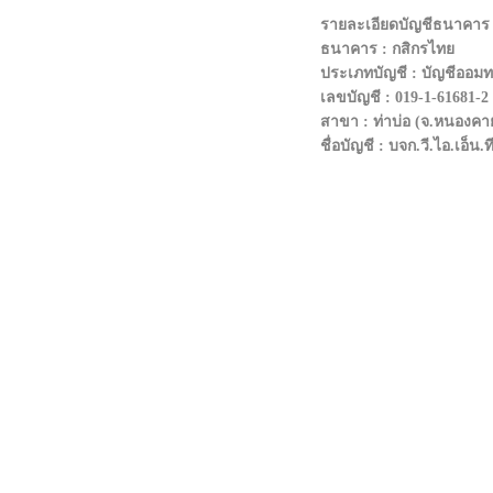
รายละเอียดบัญชีธนาคา
ธนาคาร : กสิกรไทย
ประเภทบัญชี : บัญชีออมทร
เลขบัญชี : 019-1-61681-2
สาขา : ท่าบ่อ (จ.หนองคา
ชื่อบัญชี : บจก.วี.ไอ.เอ็