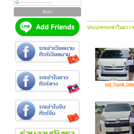
ประเภทรถเช่าในลาว พ
รถตู้ Toyota Com