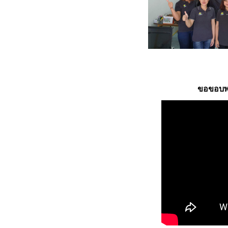
ขอขอบพระ