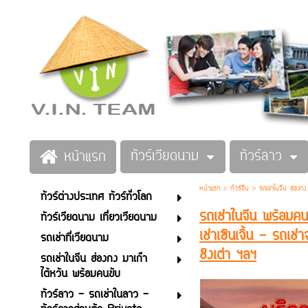
ทัวร์เวียดนาม
ทัวร์ลาว
หน้าแรก
หน้าแรก
>
ทัวร์จีน
>
รถเช่าในจีน ฮ่องก
ทัวร์ต่างประเทศ ทัวร์ทั่วโลก
รถเช่าในจีน พร้อมคนข
ทัวร์เวียดนาม เที่ยวเวียดนาม
เช่าเซินเจิ้น - รถเช
รถเช่าที่เวียดนาม
ชิงเต่า ฯลฯ
รถเช่าในจีน ฮ่องกง มาเก๊า
ไต้หวัน พร้อมคนขับ
ทัวร์ลาว - รถเช่าในลาว -