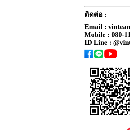
ติดต่อ :
Email : vintea
Mobile : 080-1
ID Line : @vi