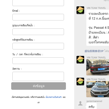
Email :
รูปแบบการเรียนที่สนใจ :
หลักสูตรที่ต้องการเรียน :
วัน / เวลา ที่สะดวกในการเรียน :
ข้อความ :
เมื่อท่านส่งข้อมูลผ่านฟอร์ม จะถือว่าท่านยอมรับใน
นโยบายความเป็นส่วนตัว
ของ
เรา