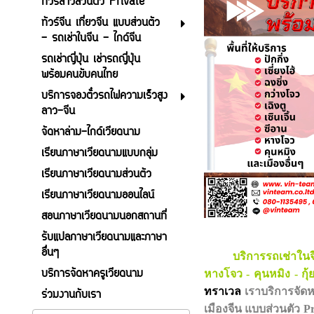
ทัวร์ลาวส่วนตัว Private
ทัวร์จีน เที่ยวจีน แบบส่วนตัว
- รถเช่าในจีน - ไกด์จีน
รถเช่าญี่ปุ่น เช่ารถญี่ปุ่น
พร้อมคนขับคนไทย
บริการจองตั๋วรถไฟความเร็วสูง
ลาว-จีน
จัดหาล่าม-ไกด์เวียดนาม
เรียนภาษาเวียดนามแบบกลุ่ม
เรียนภาษาเวียดนามส่วนตัว
เรียนภาษาเวียดนามออนไลน์
สอนภาษาเวียดนามนอกสถานที่
รับแปลภาษาเวียดนามและภาษา
อื่นๆ
บริการรถเช่าในจีน 
บริการจัดหาครูเวียดนาม
หางโจว - คุนหมิง - กุ้ย
ทราเวล
เราบริการจัดหา
ร่วมงานกับเรา
เมืองจีน แบบส่วนตัว 