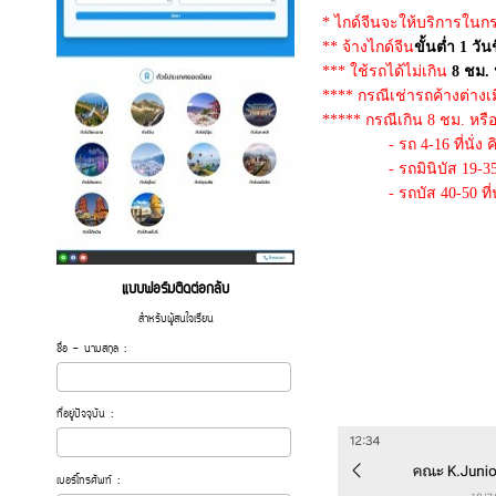
* ไกด์จีนจะให้บริการในกรณี
** จ้างไกด์จีน
ขั้นต่ำ 1 วัน
*** ใช้รถได้ไม่เกิน
8 ชม. 
**** กรณีเช่ารถค้างต่าง
***** กรณีเกิน 8 ชม. หรือ
- รถ 4-16 ที่นั่ง คิด
- รถมินิบัส 19-35 ที่น
- รถบัส 40-50 ที่นั่ง
แบบฟอร์มติดต่อกลับ
สำหรับผู้สนใจเรียน
ชื่อ - นามสกุล :
ที่อยู่ปัจจุบัน :
เบอร์โทรศัพท์ :