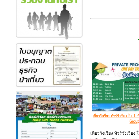
เที่ยววังเวียง ทัวร์วังเวียง ใน 
Grou
เที่ยววังเวียง ทัวร์วังเวียง