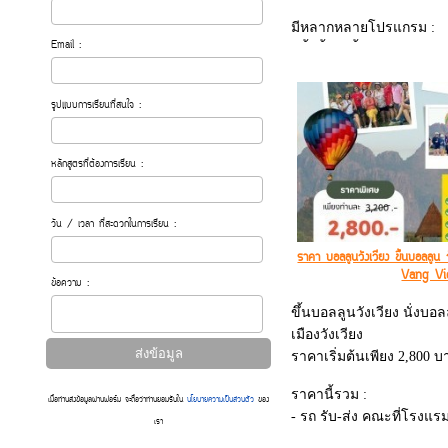
มีหลากหลายโปรแกรม :
Email :
- ถ้ำน้ำ + ถ้ำช้าง + ล่องเ
Zip Line + บลูลากูน
- ล่องเรือ Kayak + ถ้ำนาง
รูปแบบการเรียนที่สนใจ :
Line + บลูลากูน
- ล่องห่วงยาง + ขับรถ Bu
Line + บลูลากูน
หลักสูตรที่ต้องการเรียน :
- เล่นโหน Zip Line + ขับ
กูน 1 + บลูลากูน 3
วัน / เวลา ที่สะดวกในการเรียน :
- และโปรแกรมอื่นๆ อีกม
ราคา บอลลูนวังเวียง ขึ้นบอลลูน
Vang Vi
ข้อความ :
ขึ้นบอลลูนวังเวียง นั่งบอล
เมืองวังเวียง
ราคาเริ่มต้นเพียง 2,800 บ
ราคานี้รวม :
เมื่อท่านส่งข้อมูลผ่านฟอร์ม จะถือว่าท่านยอมรับใน
นโยบายความเป็นส่วนตัว
ของ
- รถ รับ-ส่ง คณะที่โรงแรม
เรา
- ค่าบริการ และ ค่าธรรมเ