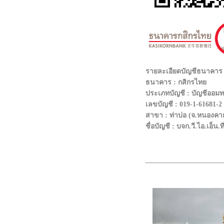
รายละเอียดบัญชีธนาคา
ธนาคาร : กสิกรไทย
ประเภทบัญชี : บัญชีออมทร
เลขบัญชี : 019-1-61681-2
สาขา : ท่าบ่อ (จ.หนองคา
ชื่อบัญชี : บจก.วี.ไอ.เอ็