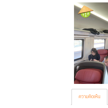
ความคิดเห็น