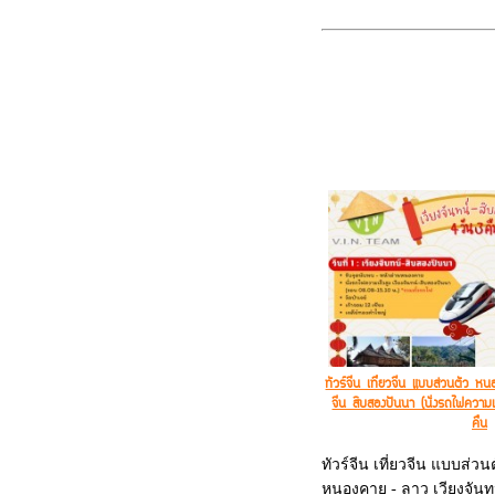
ทัวร์จีน เที่ยวจีน แบบส่วนตัว ห
จีน สิบสองปันนา (นั่งรถไฟความ
คืน
ทัวร์จีน เที่ยวจีน แบบส่วน
หนองคาย - ลาว เวียงจันทน