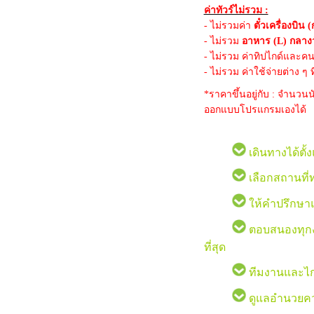
ค่าทัวร์ไม่รวม :
- ไม่รวมค่า
ตั๋วเครื่องบิน
- ไม่รวม
อาหาร (L) กลางว
- ไม่รวม ค่าทิปไกด์และค
- ไม่รวม ค่าใช้จ่ายต่าง ๆ
*ราคาขึ้นอยู่กับ : จำนวนน
ออกแบบโปรแกรมเองได้
เดินทางได้ตั้ง
เลือกสถานที่ท
ให้คำปรึกษา
ตอบสนองทุกงบ
ที่สุด
ทีมงานและไกด
ดูแลอำนวยคว