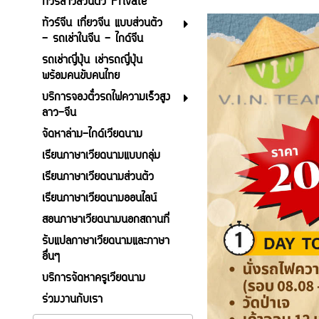
ทัวร์ลาวส่วนตัว Private
ทัวร์จีน เที่ยวจีน แบบส่วนตัว
- รถเช่าในจีน - ไกด์จีน
รถเช่าญี่ปุ่น เช่ารถญี่ปุ่น
พร้อมคนขับคนไทย
บริการจองตั๋วรถไฟความเร็วสูง
ลาว-จีน
จัดหาล่าม-ไกด์เวียดนาม
เรียนภาษาเวียดนามแบบกลุ่ม
เรียนภาษาเวียดนามส่วนตัว
เรียนภาษาเวียดนามออนไลน์
สอนภาษาเวียดนามนอกสถานที่
รับแปลภาษาเวียดนามและภาษา
อื่นๆ
บริการจัดหาครูเวียดนาม
ร่วมงานกับเรา