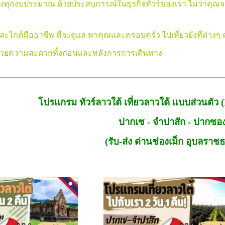
ุกงบประมาณ ด้วยประสบการณ์ในธุรกิจทัวร์ของเรา ไม่ว่าคุณจะมีงบ
ะไกด์มืออาชีพ ที่จะดูแล พาคุณและครอบครัว ไปเที่ยวยังที่ต่างๆ
วยความสะดวกทั้งก่อนและหลังการการเดินทาง
โปรแกรม ทัวร์ลาวใต้ เที่ยวลาวใต้ แบบส่วนตัว (
ปากเซ - จำปาสัก - ปากซอ
(รับ-ส่ง ด่านช่องเม็ก อุบลราชธ