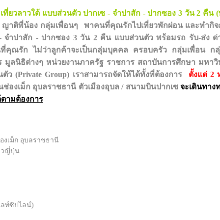
 เที่ยวลาวใต้ แบบส่วนตัว ปากเซ - จําปาสัก - ปากซอง 3 วัน 2 คืน 
 ญาติพี่น้อง กลุ่มเพื่อนๆ พาคนที่คุณรักไปเที่ยวพักผ่อน และทำก
 จําปาสัก - ปากซอง 3 วัน 2 คืน แบบส่วนตัว
พร้อมรถ รับ-ส่ง ด
ี่คุณรัก
ไม่ว่าลูกค้าจะเป็นกลุ่มบุคคล ครอบครัว กลุ่มเพื่อน 
กร มูลนิธิต่างๆ หน่วยงานภาครัฐ ราชการ สถาบันการศึกษา มหาวิท
ตัว (Private Group) เราสามารถจัดให้ได้ทั้งที่ต้องการ
ตั้งแต่ 2
านช่องเม็ก อุบลราชธานี ตัวเมืองอุบล / สนามบินปากเซ
จะเดินทางท
ด้ตามต้องการ
ช่องเม็ก อุบลราชธานี
ี่ปุ่น
ว
ท์ซิปไลน์)