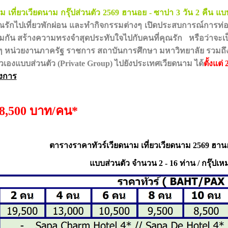
าม เที่ยวเวียดนาม กรุ๊ปส่วนตัว 2569 ฮานอย - ซาปา 3 วัน 2 คืน แบ
ุณรักไปเที่ยวพักผ่อน และทำกิจกรรมต่างๆ เปิดประสบการณ์การท่
วมกัน สร้างความทรงจำสุดประทับใจไปกับคนที่คุณรัก หรือ
ว่าจะเ
างๆ หน่วยงานภาครัฐ ราชการ สถาบันการศึกษา มหาวิทยาลัย รวมถึง
ัวเองแบบส่วนตัว (Private Group) ไป
ยังประเทศเวียดนาม ได้
ตั้งแต่
องการ
8,500 บาท/คน*
ตารางราคาทัวร์เวียดนาม เที่ยวเวียดนาม 2569 ฮานอ
แบบส่วนตัว จำนวน 2 - 16 ท่าน /
กรุ๊ปเห