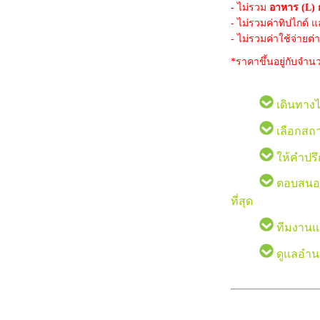
- ไม่รวม
อาหาร (L) 
- ไม่รวมค่าทิปไกด์ 
- ไม่รวมค่าใช้จ่ายต่
*ราคาขึ้นอยู่กับจำนว
เดินทางได
เลือกสถา
ให้คำปร
ตอบสนองท
ที่สุด
ทีมงานแล
ดูแลอำน