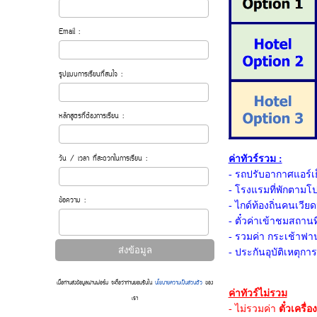
Email :
รูปแบบการเรียนที่สนใจ :
หลักสูตรที่ต้องการเรียน :
ค่าทัวร์รวม :
วัน / เวลา ที่สะดวกในการเรียน :
- รถปรับอากาศแอร์
- โรงแรมที่พักตามโ
ข้อความ :
- ไกด์ท้องถิ่นคนเว
- ตั๋วค่าเข้าชมสถานท
- รวมค่า กระเช้าฟาน
- ประกันอุบัติเหตุกา
เมื่อท่านส่งข้อมูลผ่านฟอร์ม จะถือว่าท่านยอมรับใน
นโยบายความเป็นส่วนตัว
ของ
ค่าทัวร์ไม่รวม
เรา
- ไม่รวมค่า
ตั๋วเครื่