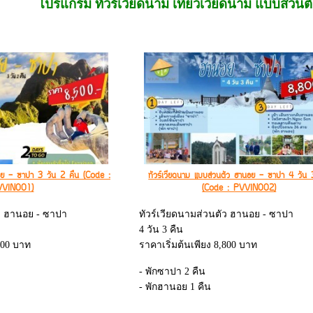
โปรแกรม ทัวร์เวียดนาม เที่ยวเวียดนาม แบบส่วนตัว
นอย - ซาปา 3 วัน 2 คืน (Code :
ทัวร์เวียดนาม แบบส่วนตัว ฮานอย - ซาปา 4 วัน 
VVIN001)
(Code : PVVIN002)
ัว ฮานอย - ซาปา
ทัวร์เวียดนามส่วนตัว ฮานอย - ซาปา
4 วัน 3 คืน
500 บาท
ราคาเริ่มต้นเพียง 8,800 บาท
- พักซาปา 2 คืน
- พักฮานอย 1 คืน