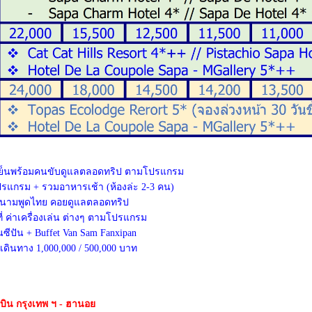
เย็นพร้อมคนขับดูแลตลอดทริป ตามโปรแกรม
ปรแกรม + รวมอาหารเช้า (ห้องล่ะ 2-3 คน)
ียดนามพูดไทย คอยดูแลตลอดทริป
ี่ ค่าเครื่องเล่น ต่างๆ ตามโปรแกรม
ซีปัน + Buffet Van Sam Fanxipan
รเดินทาง 1,000,000 / 500,000 บาท
องบิน กรุงเทพ ฯ - ฮานอย