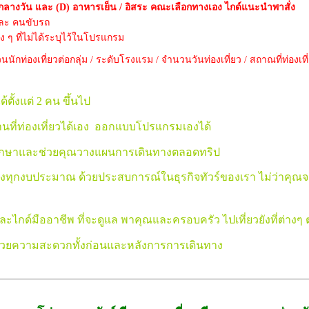
กลางวัน และ (D) อาหารเย็น / อิสระ คณะเลือกทางเอง ไกด์แนะนำพาสั่ง
และ คนขับรถ
าง ๆ ที่ไม่ได้ระบุไว้ในโปรแกรม
นนักท่องเที่ยวต่อกลุ่ม / ระดับโรงแรม / จำนวนวันท่องเที่ยว / สถาณที่ท่องเที
้ตั้งแต่ 2 คน ขึ้นไป
นที่ท่องเที่ยวได้เอง ออกแบบโปรแกรมเองได้
ึกษาและช่วยคุณวางแผนการเดินทางตลอดทริป
ุกงบประมาณ ด้วยประสบการณ์ในธุรกิจทัวร์ของเรา ไม่ว่าคุณจะมีงบ
ะไกด์มืออาชีพ ที่จะดูแล พาคุณและครอบครัว ไปเที่ยวยังที่ต่างๆ
วยความสะดวกทั้งก่อนและหลังการการเดินทาง