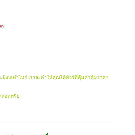
่ยว
เท่าไหร่ เราจะทำให้คุณได้ทัวร์ที่คุ้มค่าคุ้มราคา
 ตลอดทริป