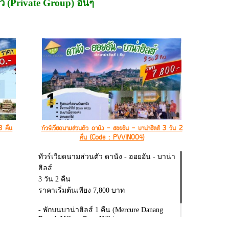
 (Private Group) อื่นๆ
3 คืน
ทัวร์เวียดนามส่วนตัว ดานัง - ฮอยอัน - บาน่าฮิลส์ 3 วัน 2
คืน (Code : PVVIN004)
ทัวร์เวียดนามส่วนตัว ดานัง - ฮอยอัน - บาน่า
ฮิลส์
3 วัน 2 คืน
ราคาเริ่มต้นเพียง 7,800 บาท
- พักบนบาน่าฮิลส์ 1 คืน (Mercure Danang
French Village Bana Hills)