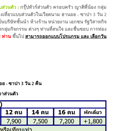
บส่วนตัว :
กรุ๊ปทัวร์ส่วนตัว ครอบครัว ญาติพี่น้อง กลุ่ม
องเที่ยวแบบส่วนตัวในเวียดนาม
ฮานอย - ซาปา 3 วัน 2
ป็นบริษัทชั้นนำ ห้างร้าน หน่วยงาน เอกชน รัฐวิสาหกิจ
กลุ่มกิจกรรม ต่างๆ ท่านที่สนใจ และชื่นชอบ การท่อง
 2 ท่าน
ขึ้นไป
สามารถออกแบบโปรแกรม และ เลือกวัน
ย - ซาปา 3 วัน 2 คืน
มาส่วนตัว