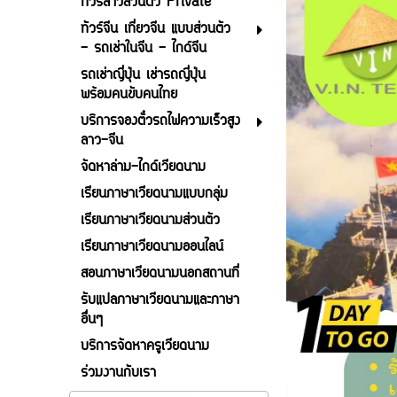
ทัวร์ลาวส่วนตัว Private
ทัวร์จีน เที่ยวจีน แบบส่วนตัว
- รถเช่าในจีน - ไกด์จีน
รถเช่าญี่ปุ่น เช่ารถญี่ปุ่น
พร้อมคนขับคนไทย
บริการจองตั๋วรถไฟความเร็วสูง
ลาว-จีน
จัดหาล่าม-ไกด์เวียดนาม
เรียนภาษาเวียดนามแบบกลุ่ม
เรียนภาษาเวียดนามส่วนตัว
เรียนภาษาเวียดนามออนไลน์
สอนภาษาเวียดนามนอกสถานที่
รับแปลภาษาเวียดนามและภาษา
อื่นๆ
บริการจัดหาครูเวียดนาม
ร่วมงานกับเรา