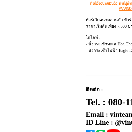
ทัวร์เวียดนามส่วนตัว ทัวร์ฟู
PVVIN0
ทัวร์เวียดนามส่วนตัว ทัวร์ฟ
ราคาเริ่มต้นเพียง 7,500 บ
ไฮไลท์ :
- นั่งกระเช้าทะเล Hon Th
- นั่งกระเช้าไฟฟ้า Eagle 
- ชายหาด Hon Thom
- สวนน้ำ สวนสนุก Aquato
- ถ่ายรูปที่เที่ยวใหม่ สะพา
- สวนสนุก Vin Wonder
- Vin Safari
- Grand World Phu Quoc (V
ติดต่อ :
เวียดนาม)
Tel. :
080-1
Email : vintea
ID Line : @vi