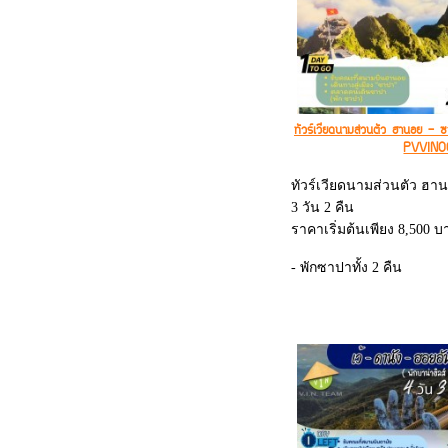
ทัวร์เวียดนามส่วนตัว ฮานอย - 
PVVIN0
ทัวร์เวียดนามส่วนตัว ฮา
3 วัน 2 คืน
ราคาเริ่มต้นเพียง 8,500 บ
- พักซาปาทั้ง 2 คืน