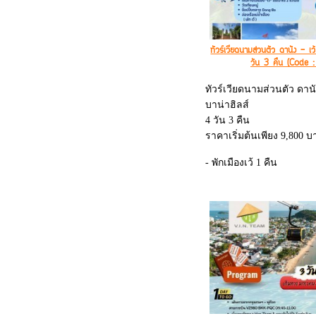
ทัวร์เวียดนามส่วนตัว ดานัง - เ
วัน 3 คืน (Code
ทัวร์เวียดนามส่วนตัว ดานัง
บาน่าฮิลส์
4 วัน 3 คืน
ราคาเริ่มต้นเพียง 9,800 บ
- พักเมืองเว้ 1 คืน
- พักดานัง 1 คืน
- พักบนบาน่าฮิลส์ 1 คืน (
French Village Bana Hills)