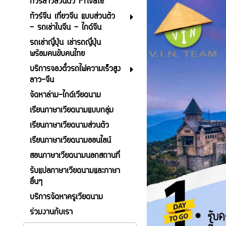
ทัวร์ลาวส่วนตัว Private
ทัวร์จีน เที่ยวจีน แบบส่วนตัว
- รถเช่าในจีน - ไกด์จีน
รถเช่าญี่ปุ่น เช่ารถญี่ปุ่น
พร้อมคนขับคนไทย
บริการจองตั๋วรถไฟความเร็วสูง
ลาว-จีน
จัดหาล่าม-ไกด์เวียดนาม
เรียนภาษาเวียดนามแบบกลุ่ม
เรียนภาษาเวียดนามส่วนตัว
เรียนภาษาเวียดนามออนไลน์
สอนภาษาเวียดนามนอกสถานที่
รับแปลภาษาเวียดนามและภาษา
อื่นๆ
บริการจัดหาครูเวียดนาม
ร่วมงานกับเรา