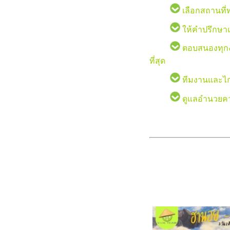
เลือกสถานที่ท
ให้คำปรึกษา
ตอบสนองทุกงบ
ที่สุด
ทีมงานและไกด
ดูแลอำนวยคว