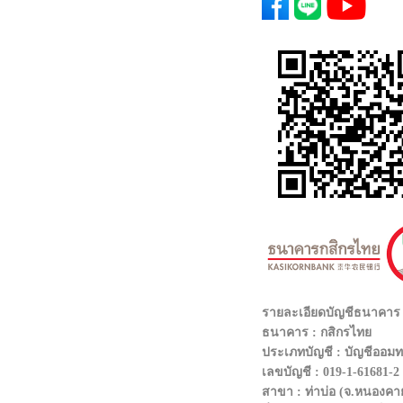
รายละเอียดบัญชีธนาคา
ธนาคาร : กสิกรไทย
ประเภทบัญชี : บัญชีออมทร
เลขบัญชี : 019-1-61681-2
สาขา : ท่าบ่อ (จ.หนองคา